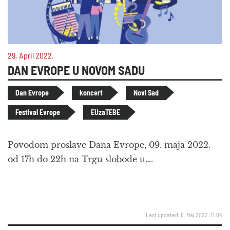
29. April 2022.
DAN EVROPE U NOVOM SADU
Dan Evrope
koncert
Novi Sad
Festival Evrope
EUzaTEBE
Povodom proslave Dana Evrope, 09. maja 2022.
od 17h do 22h na Trgu slobode u….
Last updated: 6. Maj 2022. 11:04